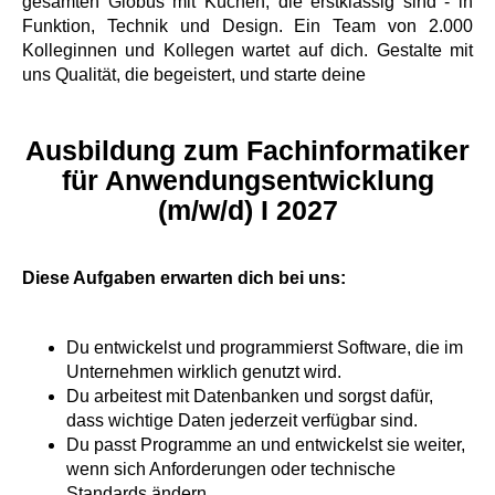
gesamten Globus mit Küchen, die erstklassig sind - in
Funktion, Technik und Design. Ein Team von 2.000
Kolleginnen und Kollegen wartet auf dich. Gestalte mit
uns Qualität, die begeistert, und starte deine
Ausbildung zum Fachinformatiker
für Anwendungsentwicklung
(m/w/d) I 2027
Diese Aufgaben erwarten dich bei uns:
Du entwickelst und programmierst Software, die im
Unternehmen wirklich genutzt wird.
Du arbeitest mit Datenbanken und sorgst dafür,
dass wichtige Daten jederzeit verfügbar sind.
Du passt Programme an und entwickelst sie weiter,
wenn sich Anforderungen oder technische
Standards ändern.