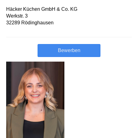
Häcker Küchen GmbH & Co. KG
Werkstr. 3
32289 Rödinghausen
Bewerben