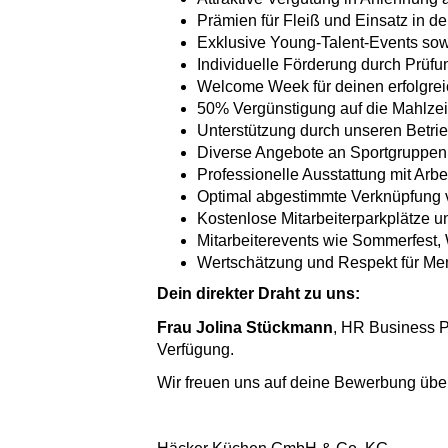
Prämien für Fleiß und Einsatz in d
Exklusive Young-Talent-Events sow
Individuelle Förderung durch Prüfu
Welcome Week für deinen erfolgrei
50% Vergünstigung auf die Mahlzei
Unterstützung durch unseren Betrie
Diverse Angebote an Sportgruppen, 
Professionelle Ausstattung mit Arbe
Optimal abgestimmte Verknüpfung 
Kostenlose Mitarbeiterparkplätze
Mitarbeiterevents wie Sommerfest, 
Wertschätzung und Respekt für Me
Dein direkter Draht zu uns:
Frau
Jolina
Stückmann
, HR Business P
Verfügung.
Wir freuen uns auf deine Bewerbung über