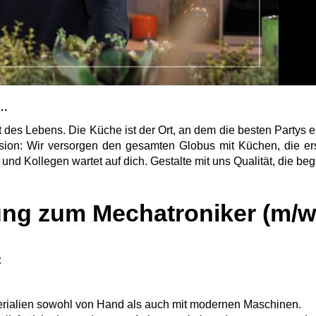
e…
kt des Lebens. Die Küche ist der Ort, an dem die besten Partys 
on: Wir versorgen den gesamten Globus mit Küchen, die erst
d Kollegen wartet auf dich. Gestalte mit uns Qualität, die bege
ng zum Mechatroniker (m/w/
:
erialien sowohl von Hand als auch mit modernen Maschinen.