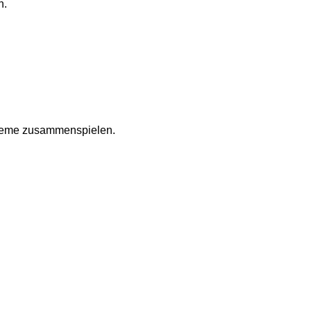
n.
ysteme zusammenspielen.