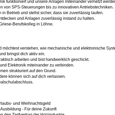
ik funktioniert und unsere Anlagen miteinander vernetzt werde
n von SPS-Steuerungen bis zu innovativen Antriebstechniken.
 Betrieb und stellst sicher, dass sie zuverlässig laufen.
entdecken und Anlagen zuverlässig instand zu halten.
Griese-Berufskolleg in Löhne.
 und möchtest verstehen, wie mechanische und elektronische S
nd bringst dich aktiv ein.
aktisch arbeiten und bist handwerklich geschickt.
und Elektronik miteinander zu verbinden.
men strukturiert auf den Grund.
ere können sich auf dich verlassen.
ealschulabschluss.
rlaubs- und Weihnachtsgeld
usbildung - Für deine Zukunft
n den Tarifvertrag der Holzindustrie