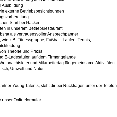
er Ausbildung
ie externe Betriebsbesichtigungen
ngsvorbereitung
chen Start bei Häcker
ten in unserem Betriebsrestaurant
bsrat als vertrauensvoller Ansprechpartner
wie z.B. Fitnessgruppe, Fußball, Laufen, Tennis, …
itskleidung
von Theorie und Praxis
 und E-Ladesäulen auf dem Firmengelände
Weihnachtsfeier und Mitarbeitertag für gemeinsame Aktivitäten
nsch, Umwelt und Natur
artner Young Talents, steht dir bei Rückfragen unter der Tele
 unser Onlineformular.