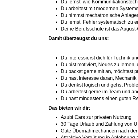
Du lernst, wie Kommunikationstechn
Du arbeitest mit modernen Systeme
Du nimmst mechatronische Anlagen in
Du lernst, Fehler systematisch zu 
Deine Berufsschule ist das August-
Damit überzeugst du uns:
Du interessierst dich für Technik
Du bist motiviert, Neues zu lernen, u
Du packst gerne mit an, möchtest pr
Du hast Interesse daran, Mechanik 
Du denkst logisch und gehst Proble
Du arbeitest gerne im Team und and
Du hast mindestens einen guten R
Das bieten wir dir:
Azubi Cars zur privaten Nutzung
30 Tage Urlaub und Zahlung von U
Gute Übernahmechancen nach der A
Attraktive Vergütung in Anlehnung a