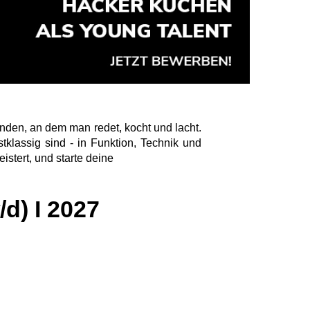
enden, an dem man redet, kocht und lacht.
klassig sind - in Funktion, Technik und
istert, und starte deine
d) I 2027