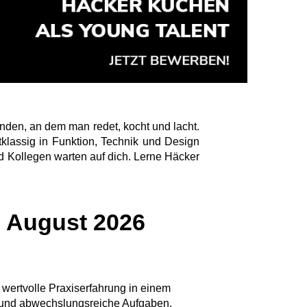
enden, an dem man redet, kocht und lacht.
klassig in Funktion, Technik und Design
d Kollegen warten auf dich. Lerne Häcker
b August 2026
wertvolle Praxiserfahrung in einem
r und abwechslungsreiche Aufgaben.