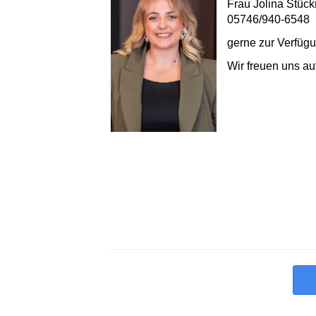
​Frau
Jolina
Stück
05746/940-6548
gerne zur Verfügu
Wir freuen uns au