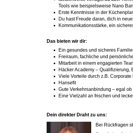
Tools wie beispielsweise Nano Ba
Erste Kenntnisse in der Küchenplan
Du hast Freude daran, dich in neue
Kommunikationsstärke, ein sicheres
Das bieten wir dir:
Ein gesundes und sicheres Familien
Freiraum, fachliche und persönlic
Mitarbeit in einem engagierten Tea
Häcker Academy – Qualifizierung, E
Viele Vorteile durch z.B. Corporat
Hansefit
Gute Verkehrsanbindung – egal ob 
Eine Vielzahl an frischen und leck
Dein direkter Draht zu uns:
Bei Rückfragen st