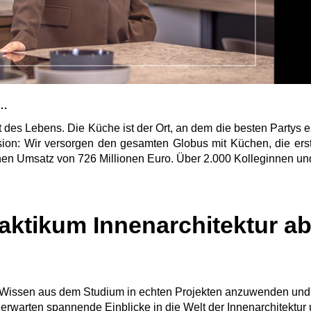
e…
kt des Lebens. Die Küche ist der Ort, an dem die besten Partys 
on: Wir versorgen den gesamten Globus mit Küchen, die erst
einen Umsatz von 726 Millionen Euro. Über 2.000 Kolleginnen un
ktikum Innenarchitektur a
n Wissen aus dem Studium in echten Projekten anzuwenden und 
erwarten spannende Einblicke in die Welt der Innenarchitektu