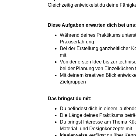
Gleichzeitig entwickelst du deine Fähigk
Diese Aufgaben erwarten dich bei uns
Während deines Praktikums unterst
Praxiserfahrung
Bei der Erstellung ganzheitlicher
mit
Von der ersten Idee bis zur techni
bei der Planung von Einzelküchen 
Mit deinem kreativen Blick entwick
Zielgruppen
Das bringst du mit:
Du befindest dich in einem laufend
Die Länge deines Praktikums beträ
Du bringst Interesse am Thema Küch
Material- und Designkonzepte mit
Idealerweise verfügst du über Kenn