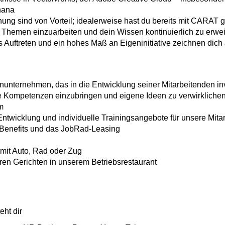
nana
ung sind von Vorteil; idealerweise hast du bereits mit CARAT g
 Themen einzuarbeiten und dein Wissen kontinuierlich zu erwei
 Auftreten und ein hohes Maß an Eigeninitiative zeichnen dich
unternehmen, das in die Entwicklung seiner Mitarbeitenden inv
he Kompetenzen einzubringen und eigene Ideen zu verwirkliche
m
ntwicklung und individuelle Trainingsangebote für unsere Mita
e Benefits und das JobRad-Leasing
mit Auto, Rad oder Zug
eren Gerichten in unserem Betriebsrestaurant
eht dir