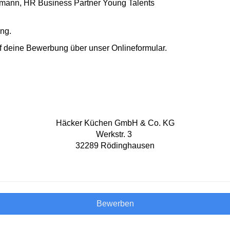
mann, HR Business Partner Young Talents
ng.
f deine Bewerbung über unser Onlineformular.
Häcker Küchen GmbH & Co. KG
Werkstr. 3
32289 Rödinghausen
Bewerben